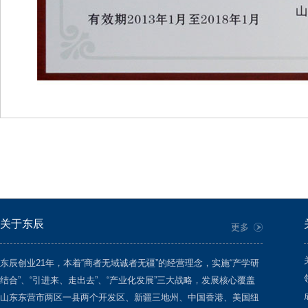
关于东辰
更多
东辰创业21年，本着“商者无域诚者无疆”的经营理念，实施“产学研
结合”、“引进来、走出去”、“产业化发展”三大战略，发展核心覆盖
山东东营市两区一县两个开发区、新疆三地州、中国香港、美国纽