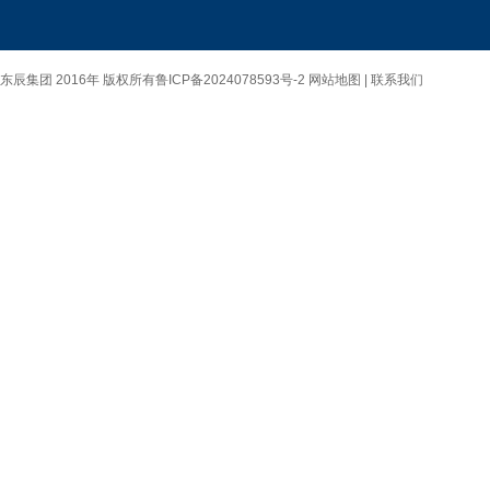
东辰集团 2016年 版权所有
鲁ICP备2024078593号-2
网站地图 |
联系我们