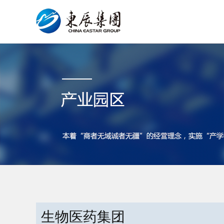
生物医药集团