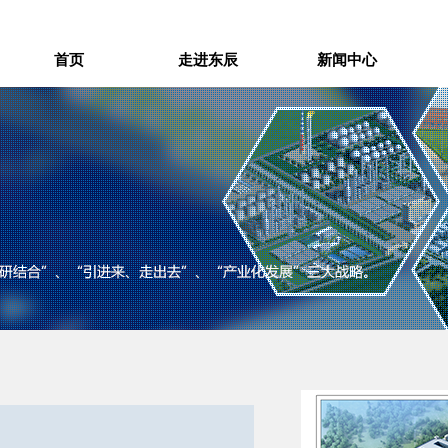
首页
走进东辰
新闻中心