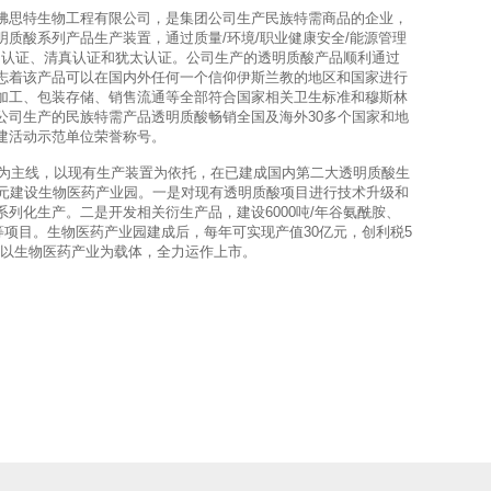
佛思特生物工程有限公司，是集团公司生产民族特需商品的企业，
质酸系列产品生产装置，通过质量/环境/职业健康安全/能源管理
CP认证、清真认证和犹太认证。公司生产的透明质酸产品顺利通过
志着该产品可以在国内外任何一个信仰伊斯兰教的地区和国家进行
加工、包装存储、销售流通等全部符合国家相关卫生标准和穆斯林
公司生产的民族特需产品透明质酸畅销全国及海外30多个国家和地
建活动示范单位荣誉称号。
生产为主线，以现有生产装置为依托，在已建成国内第二大透明质酸生
亿元建设生物医药产业园。一是对现有透明质酸项目进行技术升级和
列化生产。二是开发相关衍生产品，建设6000吨/年谷氨酰胺、
氨酸等项目。生物医药产业园建成后，每年可实现产值30亿元，创利税5
，以生物医药产业为载体，全力运作上市。